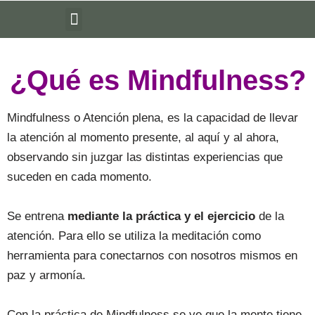
Saltar
al
contenido
¿Qué es Mindfulness?
Mindfulness o Atención plena, es la capacidad de llevar
la atención al momento presente, al aquí y al ahora,
observando sin juzgar las distintas experiencias que
suceden en cada momento.
Se entrena
mediante la práctica y el ejercicio
de la
atención. Para ello se utiliza la meditación como
herramienta para conectarnos con nosotros mismos en
paz y armonía.
Con la práctica de Mindfulness se ve que la mente tiene