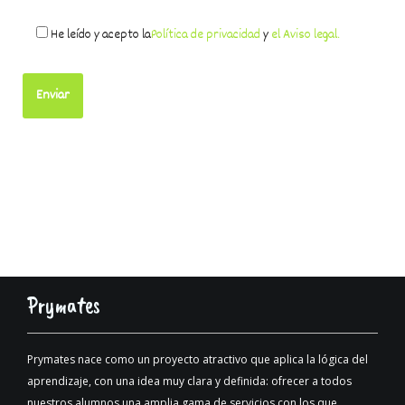
He leído y acepto la
Política de privacidad
y
el Aviso legal.
Prymates
Prymates nace como un proyecto atractivo que aplica la lógica del
aprendizaje, con una idea muy clara y definida: ofrecer a todos
nuestros alumnos una amplia gama de servicios con los que