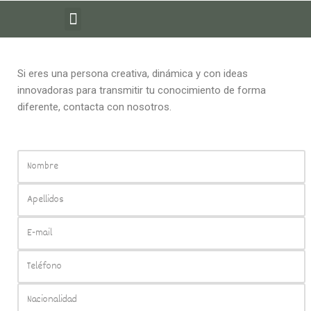
Saltar
al
contenido
Si eres una persona creativa, dinámica y con ideas
innovadoras para transmitir tu conocimiento de forma
diferente, contacta con nosotros.