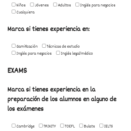
Niños
Jóvenes
Adultos
Inglés para negocios
Cualquiera
Marca si tienes experiencia en:
Gamificación
Técnicas de estudio
Inglés para negocios
Inglés legal/médico
EXAMS
Marca si tienes experiencia en la
preparación de los alumnos en alguno de
los exámenes
Cambridge
TRINITY
TOEFL
Bulats
IELTS