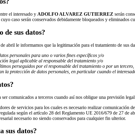
os?
ntre el interesado y
ADOLFO ALVAREZ GUTIERREZ
serán cons
 en cuyo caso serán conservados debidamente bloqueados y eliminados c
o de sus datos?
abril le informamos que la legitimación para el tratamiento de sus dato
datos personales para uno o varios fines específicos y/o
ión legal aplicable al responsable del tratamiento y/o
gítimos perseguidos por el respons
able del tratamiento o por un tercero,
an la protección de datos personales, en particular cuando el interesad
atos?
 ser comunicados a terceros cuando así nos obligue una previsión legal
res de servicios para los cuales es necesario realizar comunicación de 
tá regulada según el artículo 28 del Reglamento UE 2016/679 de 27 de 
esarial necesario no siendo conservados para cualquier fin ulterior.
a sus datos?