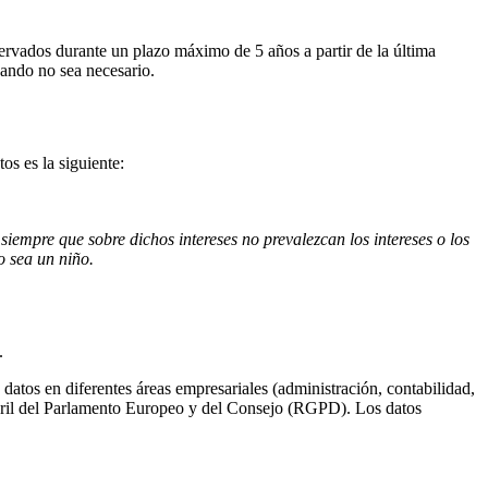
ervados durante un plazo máximo de 5 años a partir de la última
uando no sea necesario.
s es la siguiente:
 siempre que sobre dichos intereses no prevalezcan los intereses o los
o sea un niño.
.
datos en diferentes áreas empresariales (administración, contabilidad,
abril del Parlamento Europeo y del Consejo (RGPD). Los datos