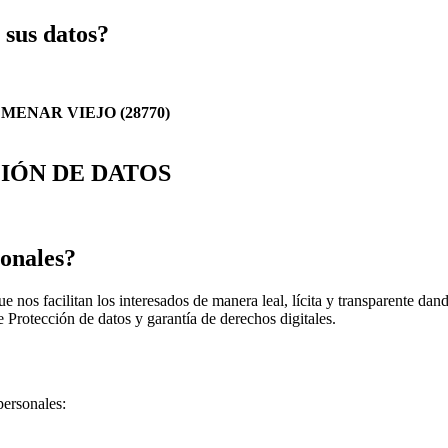
 sus datos?
MENAR VIEJO (28770)
IÓN DE DATOS
sonales?
ue nos facilitan los interesados de manera leal, lícita y transparente d
rotección de datos y garantía de derechos digitales.
personales: