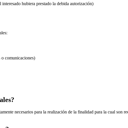
 interesado hubiera prestado la debida autorización)
:
ales:
os o comunicaciones)
ales?
ictamente necesarios para la realización de la finalidad para la cual son 