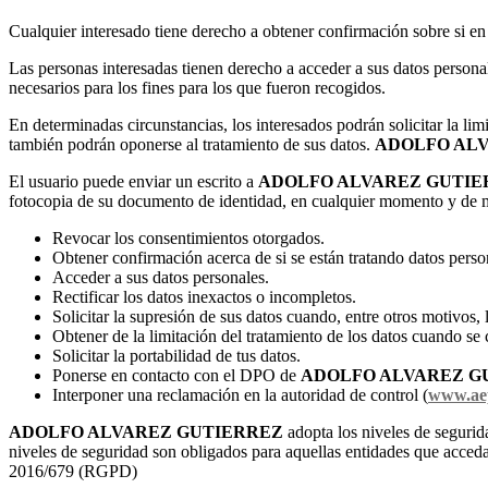
Cualquier interesado tiene derecho a obtener confirmación sobre si e
Las personas interesadas tienen derecho a acceder a sus datos personale
necesarios para los fines para los que fueron recogidos.
En determinadas circunstancias, los interesados podrán solicitar la li
también podrán oponerse al tratamiento de sus datos.
ADOLFO AL
El usuario puede enviar un escrito a
ADOLFO ALVAREZ GUTIE
fotocopia de su documento de identidad, en cualquier momento y de m
Revocar los consentimientos otorgados.
Obtener confirmación acerca de si se están tratando datos pers
Acceder a sus datos personales.
Rectificar los datos inexactos o incompletos.
Solicitar la supresión de sus datos cuando, entre otros motivos,
Obtener de la limitación del tratamiento de los datos cuando se
Solicitar la portabilidad de tus datos.
Ponerse en contacto con el DPO de
ADOLFO ALVAREZ G
Interponer una reclamación en la autoridad de control (
www.ae
ADOLFO ALVAREZ GUTIERREZ
adopta los niveles de seguri
niveles de seguridad son obligados para aquellas entidades que acceda
2016/679 (RGPD)