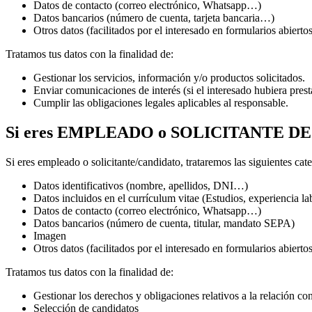
Datos de contacto (correo electrónico, Whatsapp…)
Datos bancarios (número de cuenta, tarjeta bancaria…)
Otros datos (facilitados por el interesado en formularios abiert
Tratamos tus datos con la finalidad de:
Gestionar los servicios, información y/o productos solicitados.
Enviar comunicaciones de interés (si el interesado hubiera prest
Cumplir las obligaciones legales aplicables al responsable.
Si eres EMPLEADO o SOLICITANTE D
Si eres empleado o solicitante/candidato, trataremos las siguientes cat
Datos identificativos (nombre, apellidos, DNI…)
Datos incluidos en el currículum vitae (Estudios, experiencia l
Datos de contacto (correo electrónico, Whatsapp…)
Datos bancarios (número de cuenta, titular, mandato SEPA)
Imagen
Otros datos (facilitados por el interesado en formularios abiert
Tratamos tus datos con la finalidad de:
Gestionar los derechos y obligaciones relativos a la relación con
Selección de candidatos