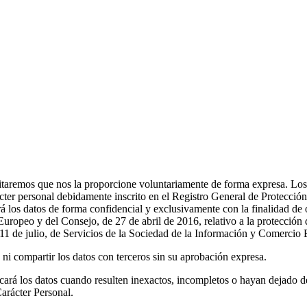
itaremos que nos la proporcione voluntariamente de forma expresa. Los 
rácter personal debidamente inscrito en el Registro General de Protecci
os de forma confidencial y exclusivamente con la finalidad de ofrece
eo y del Consejo, de 27 de abril de 2016, relativo a la protección de 
e 11 de julio, de Servicios de la Sociedad de la Información y Comercio 
mpartir los datos con terceros sin su aprobación expresa.
icará los datos cuando resulten inexactos, incompletos o hayan dejado de
Carácter Personal.