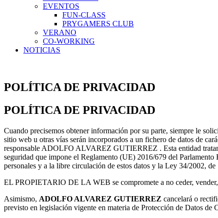
EVENTOS
FUN-CLASS
PRYGAMERS CLUB
VERANO
CO-WORKING
NOTICIAS
POLÍTICA DE PRIVACIDAD
POLÍTICA DE PRIVACIDAD
Cuando precisemos obtener información por su parte, siempre le solic
sitio web u otras vías serán incorporados a un fichero de datos de ca
responsable ADOLFO ALVAREZ GUTIERREZ . Esta entidad tratará los dat
seguridad que impone el Reglamento (UE) 2016/679 del Parlamento Europ
personales y a la libre circulación de estos datos y la Ley 34/2002, d
EL PROPIETARIO DE LA WEB se compromete a no ceder, vender, ni co
Asimismo,
ADOLFO ALVAREZ GUTIERREZ
cancelará o rectif
previsto en legislación vigente en materia de Protección de Datos de 