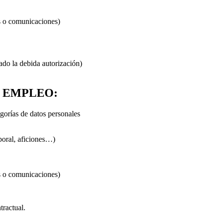
os o comunicaciones)
ado la debida autorización)
E EMPLEO:
egorías de datos personales
aboral, aficiones…)
os o comunicaciones)
tractual.