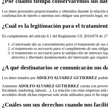
¿Por cuánto tiempo conservaremos sus dat
Los datos personales proporcionados y obtenidos durante la relación e
confirmación de interés o mientras nos obligue una previsión legal,
¿Cuál es la legitimación para el tratamient
En cumplimiento del artículo 6.1 del Reglamento UE 2016/679 de 27 de 
el interesado dio su consentimiento para el tratamiento de sus 
el tratamiento es necesario para el cumplimiento de una obligac
el tratamiento es necesario para la satisfacción de intereses le
derechos y libertades fundamentales del interesado que requier
¿A qué destinatarios se comunicarán sus d
Los datos tratados por
ADOLFO ALVAREZ GUTIERREZ
podrán
Asimismo
ADOLFO ALVAREZ GUTIERREZ
cuenta con proveedo
fiscalidad, marketing, laboral…). La relación con estas empresas es
accedidos desde dichas empresas solo serán utilizados para el fin empr
¿Cuáles son sus derechos cuando nos facilit