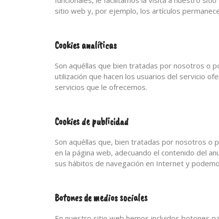
funcionales, le facilitamos la visita a nuestro s
sitio web y, por ejemplo, los artículos permane
Cookies analíticas
Son aquéllas que bien tratadas por nosotros o por
utilización que hacen los usuarios del servicio o
servicios que le ofrecemos.
Cookies de publicidad
Son aquéllas que, bien tratadas por nosotros o p
en la página web, adecuando el contenido del anun
sus hábitos de navegación en Internet y podemos
Botones de medios sociales
En nuestro sitio web hemos incluidos botones para