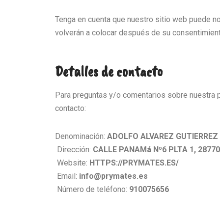
Tenga en cuenta que nuestro sitio web puede no 
volverán a colocar después de su consentimiento
Detalles de contacto
Para preguntas y/o comentarios sobre nuestra po
contacto:
Denominación:
ADOLFO ALVAREZ GUTIERREZ
Dirección:
CALLE PANAMá Nº6 PLTA 1, 28770
Website:
HTTPS://PRYMATES.ES/
Email:
info@prymates.es
Número de teléfono:
910075656