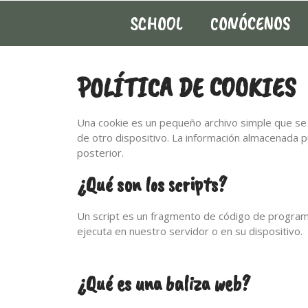
SCHOOL
CONÓCENOS
Saltar
al
contenido
POLÍTICA DE COOKIES
Una cookie es un pequeño archivo simple que se 
de otro dispositivo. La información almacenada p
posterior.
¿Qué son los scripts?
Un script es un fragmento de código de programa
ejecuta en nuestro servidor o en su dispositivo.
¿Qué es una baliza web?