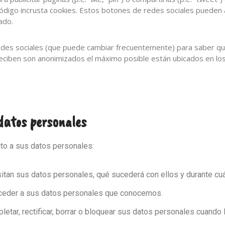
ódigo incrusta cookies. Estos botones de redes sociales pueden a
ado.
s redes sociales (que puede cambiar frecuentemente) para saber q
eciben son anonimizados el máximo posible están ubicados en lo
 datos personales
to a sus datos personales:
itan sus datos personales, qué sucederá con ellos y durante cu
cceder a sus datos personales que conocemos.
letar, rectificar, borrar o bloquear sus datos personales cuando 