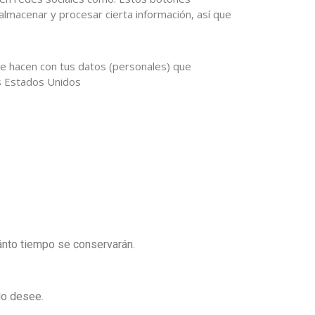
lmacenar y procesar cierta información, así que
ue hacen con tus datos (personales) que
s Estados Unidos
ánto tiempo se conservarán.
lo desee.