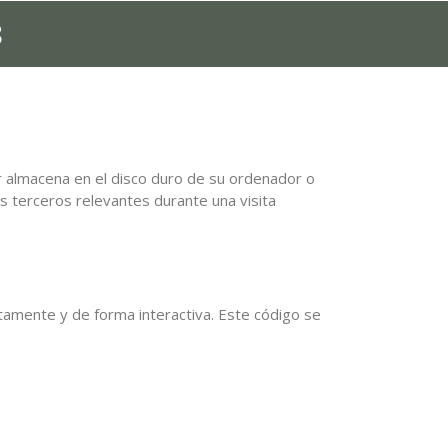
S
r almacena en el disco duro de su ordenador o
s terceros relevantes durante una visita
tamente y de forma interactiva. Este código se