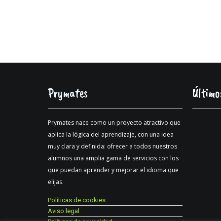
Prymates
Último
Prymates nace como un proyecto atractivo que
aplica la lógica del aprendizaje, con una idea
muy clara y definida: ofrecer a todos nuestros
alumnos una amplia gama de servicios con los
que puedan aprender y mejorar el idioma que
elijas.
Políticas de cookies
Aviso legal