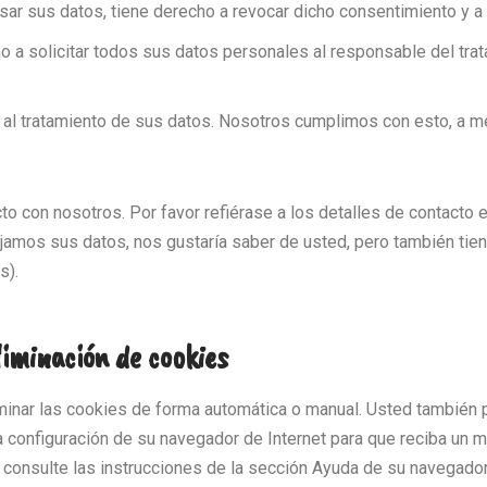
sar sus datos, tiene derecho a revocar dicho consentimiento y a
 a solicitar todos sus datos personales al responsable del trata
l tratamiento de sus datos. Nosotros cumplimos con esto, a me
 con nosotros. Por favor refiérase a los detalles de contacto en
amos sus datos, nos gustaría saber de usted, pero también tiene
s).
liminación de cookies
iminar las cookies de forma automática o manual. Usted también 
a configuración de su navegador de Internet para que reciba un 
consulte las instrucciones de la sección Ayuda de su navegador