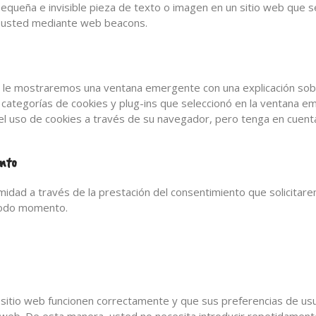
equeña e invisible pieza de texto o imagen en un sitio web que se u
e usted mediante web beacons.
, le mostraremos una ventana emergente con una explicación sobr
as categorías de cookies y plug-ins que seleccionó en la ventana 
el uso de cookies a través de su navegador, pero tenga en cuent
ento
midad a través de la prestación del consentimiento que solicitare
todo momento.
sitio web funcionen correctamente y que sus preferencias de usua