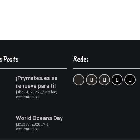
s Posts
Redes
¡Prymates.es se
renueva para ti!
julio 14, 2025
No hay
comentarios
World Oceans Day
junio 18, 2020
4
comentarios