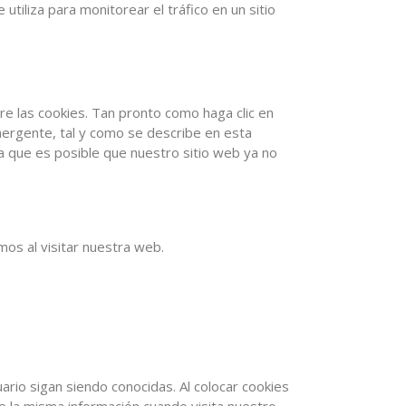
tiliza para monitorear el tráfico en un sitio
e las cookies. Tan pronto como haga clic en
emergente, tal y como se describe en esta
a que es posible que nuestro sitio web ya no
mos al visitar nuestra web.
rio sigan siendo conocidas. Al colocar cookies