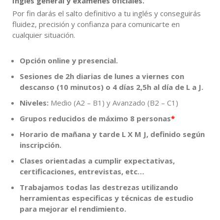
Inglés general y exámenes oficiales.
Por fin darás el salto definitivo a tu inglés y conseguirás
fluidez, precisión y confianza para comunicarte en
cualquier situación.
Opción online y presencial.
Sesiones de 2h diarias de lunes a viernes con
descanso (10 minutos) o 4 días 2,5h al día de L a J.
Niveles:
Medio (A2 – B1) y Avanzado (B2 – C1)
Grupos reducidos de máximo 8 personas
*
Horario de mañana y tarde L X M J, definido según
inscripción.
Clases orientadas a cumplir expectativas,
certificaciones, entrevistas, etc…
Trabajamos todas las destrezas utilizando
herramientas especificas y técnicas de estudio
para mejorar el rendimiento.