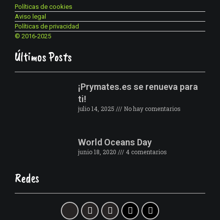
Políticas de cookies
Aviso legal
Políticas de privacidad
© 2016-2025
Últimos Posts
¡Prymates.es se renueva para
ti!
julio 14, 2025
No hay comentarios
World Oceans Day
junio 18, 2020
4 comentarios
Redes