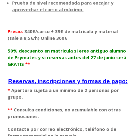
Prueba de nivel recomendada para encajar y
aprovechar el curso al máximo.
Precio:
340€/curso + 39€ de matrícula y material
(sale a 8,5€/h) Online 300€
50% descuento en matricula si eres antiguo alumno
de Prymates y si reservas antes del 27 de junio será
GRATIS
**
Reservas, inscripciones y formas de pago:
*
Apertura sujeta a un mínimo de 2 personas por
grupo.
**
Consulta condiciones, no acumulable con otras
promociones.
Contacta por correo electrónico, teléfono o de
forma presencial en la escuela.