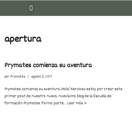
Saltar
al
contenido
apertura
Prymates comienza su aventura
por
Prymates
agosto 3, 2017
Prymates comienza su aventura ¡Hola! Nerviosa estoy por crear este
primer post de nuestro nuevo, nuevísimo blog de la Escuela de
Formación Prymates. Formo parte…
Leer más »