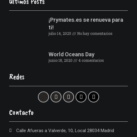
Últimos Posts
¡Prymates.es se renueva para
ti!
julio 14, 2025
No hay comentarios
World Oceans Day
junio 18, 2020
4 comentarios
Redes
Contacto
Calle Afueras a Valverde, 10, Local 28034 Madrid