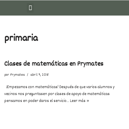
Saltar
al
contenido
primaria
Clases de matemáticas en Prymates
por
Prymates
abril 9, 2018
¡Empezamos con matemáticas! Después de que varios alumnos y
vecinos nos preguntasen por clases de apoyo de matemáticas
pensamos en poder daros el servicio…
Leer más »