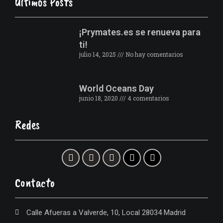
Últimos Posts
¡Prymates.es se renueva para
ti!
julio 14, 2025
No hay comentarios
World Oceans Day
junio 18, 2020
4 comentarios
Redes
Contacto
Calle Afueras a Valverde, 10, Local 28034 Madrid