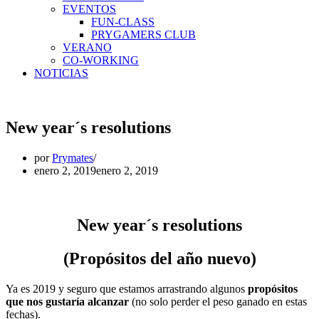
EVENTOS
FUN-CLASS
PRYGAMERS CLUB
VERANO
CO-WORKING
NOTICIAS
New year´s resolutions
por
Prymates
enero 2, 2019
enero 2, 2019
New year´s resolutions
(Propósitos del año nuevo)
Ya es 2019 y seguro que estamos arrastrando algunos
propósitos
que nos gustaría alcanzar
(no solo perder el peso ganado en estas
fechas).