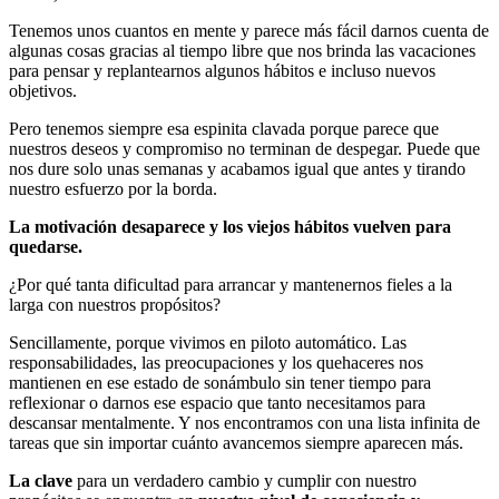
Tenemos unos cuantos en mente y parece más fácil darnos cuenta de
algunas cosas gracias al tiempo libre que nos brinda las vacaciones
para pensar y replantearnos algunos hábitos e incluso nuevos
objetivos.
Pero tenemos siempre esa espinita clavada porque parece que
nuestros deseos y compromiso no terminan de despegar. Puede que
nos dure solo unas semanas y acabamos igual que antes y tirando
nuestro esfuerzo por la borda.
La motivación desaparece y los viejos hábitos vuelven para
quedarse.
¿Por qué tanta dificultad para arrancar y mantenernos fieles a la
larga con nuestros propósitos?
Sencillamente, porque vivimos en piloto automático. Las
responsabilidades, las preocupaciones y los quehaceres nos
mantienen en ese estado de sonámbulo sin tener tiempo para
reflexionar o darnos ese espacio que tanto necesitamos para
descansar mentalmente. Y nos encontramos con una lista infinita de
tareas que sin importar cuánto avancemos siempre aparecen más.
La clave
para un verdadero cambio y cumplir con nuestro