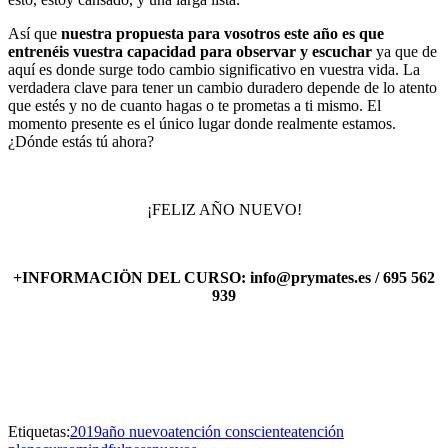
Así que
nuestra propuesta para vosotros este año es que
entrenéis vuestra capacidad para observar y escuchar
ya que de
aquí es donde surge todo cambio significativo en vuestra vida. La
verdadera clave para tener un cambio duradero depende de lo atento
que estés y no de cuanto hagas o te prometas a ti mismo. El
momento presente es el único lugar donde realmente estamos.
¿Dónde estás tú ahora?
¡FELIZ AÑO NUEVO!
+INFORMACIÖN DEL CURSO: info@prymates.es / 695 562
939
Etiquetas:
2019
año nuevo
atención consciente
atención