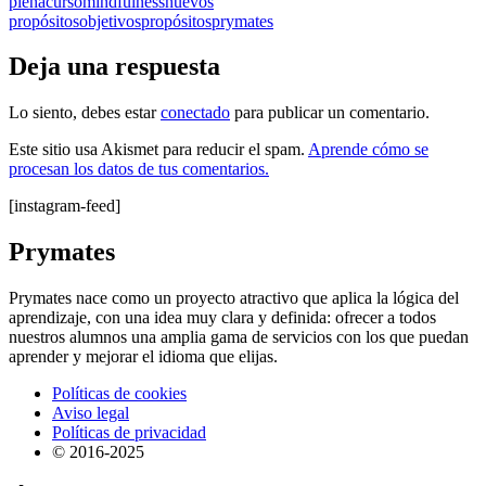
plena
curso
mindfulness
nuevos
propósitos
objetivos
propósitos
prymates
Deja una respuesta
Lo siento, debes estar
conectado
para publicar un comentario.
Este sitio usa Akismet para reducir el spam.
Aprende cómo se
procesan los datos de tus comentarios.
[instagram-feed]
Prymates
Prymates nace como un proyecto atractivo que aplica la lógica del
aprendizaje, con una idea muy clara y definida: ofrecer a todos
nuestros alumnos una amplia gama de servicios con los que puedan
aprender y mejorar el idioma que elijas.
Políticas de cookies
Aviso legal
Políticas de privacidad
© 2016-2025