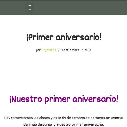
Saltar
al
contenido
¡Primer aniversario!
por
Prymates
septiembre 17, 2018
¡Nuestro primer aniversario!
Hoy comenzamos las clases y este fin de semana celebramos un
evento
de inicio de curso y nuestro primer aniversario.