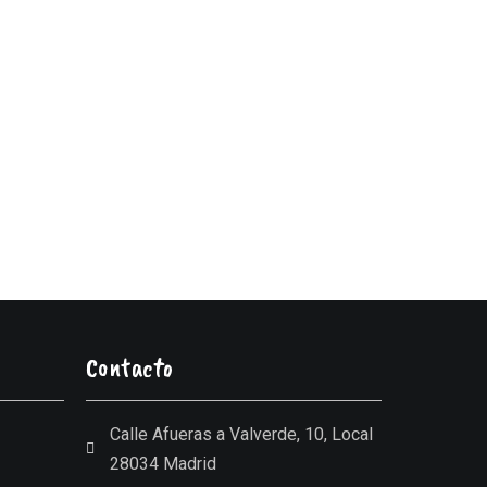
Contacto
Calle Afueras a Valverde, 10, Local
28034 Madrid