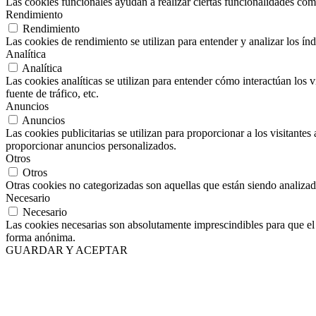
Las cookies funcionales ayudan a realizar ciertas funcionalidades como 
Rendimiento
Rendimiento
Las cookies de rendimiento se utilizan para entender y analizar los índ
Analítica
Analítica
Las cookies analíticas se utilizan para entender cómo interactúan los v
fuente de tráfico, etc.
Anuncios
Anuncios
Las cookies publicitarias se utilizan para proporcionar a los visitante
proporcionar anuncios personalizados.
Otros
Otros
Otras cookies no categorizadas son aquellas que están siendo analizad
Necesario
Necesario
Las cookies necesarias son absolutamente imprescindibles para que el s
forma anónima.
GUARDAR Y ACEPTAR