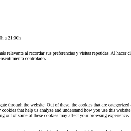
 a 21:00h
más relevante al recordar sus preferencias y visitas repetidas. Al hacer
onsentimiento controlado.
e through the website. Out of these, the cookies that are categorized a
rty cookies that help us analyze and understand how you use this websit
ting out of some of these cookies may affect your browsing experience.