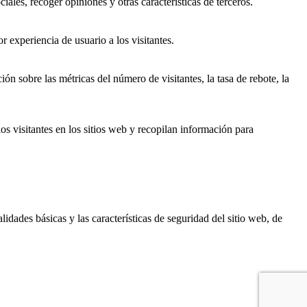
ales, recoger opiniones y otras características de terceros.
r experiencia de usuario a los visitantes.
ón sobre las métricas del número de visitantes, la tasa de rebote, la
os visitantes en los sitios web y recopilan información para
dades básicas y las características de seguridad del sitio web, de