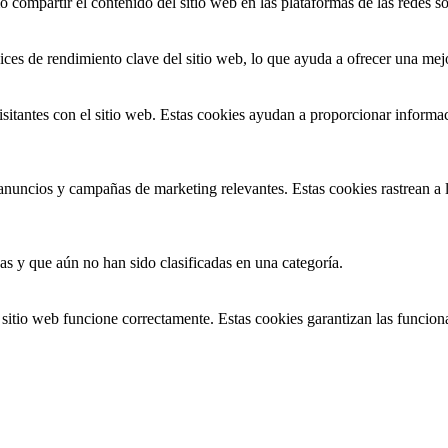
compartir el contenido del sitio web en las plataformas de las redes soci
ices de rendimiento clave del sitio web, lo que ayuda a ofrecer una mejo
isitantes con el sitio web. Estas cookies ayudan a proporcionar informaci
s anuncios y campañas de marketing relevantes. Estas cookies rastrean a l
as y que aún no han sido clasificadas en una categoría.
itio web funcione correctamente. Estas cookies garantizan las funcionali